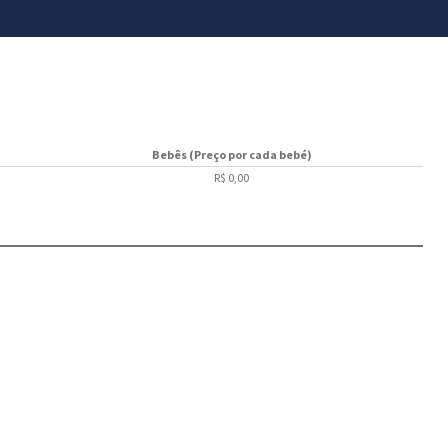
Bebês (Preço por cada bebé)
R$ 0,00