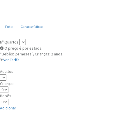
Foto
Características
Nº Quartos
O preço é por estada.
*Bebês: 24 meses \ Crianças: 2 anos.
Ver Tarifa
Adultos
Crianças
Bebês
Adicionar